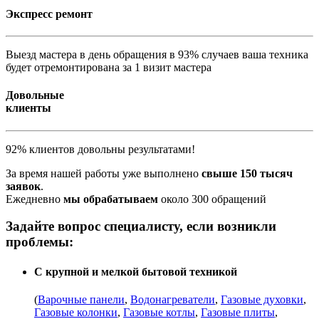
Экспресс ремонт
Выезд мастера в день обращения в 93% случаев ваша техника
будет отремонтирована за 1 визит мастера
Довольные
клиенты
92% клиентов довольны результатами!
За время нашей работы уже выполнено
свыше 150 тысяч
заявок
.
Ежедневно
мы обрабатываем
около 300 обращений
Задайте вопрос специалисту, если возникли
проблемы:
С крупной и мелкой бытовой техникой
(
Варочные панели
,
Водонагреватели
,
Газовые духовки
,
Газовые колонки
,
Газовые котлы
,
Газовые плиты
,