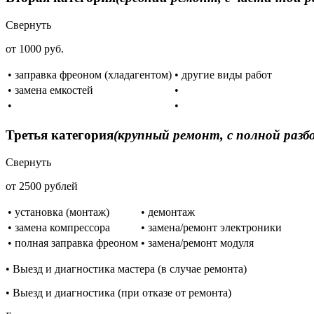
Свернуть
от 1000 руб.
• заправка фреоном (хладагентом)
• другие виды работ
• замена емкостей
•
•
•
Третья категория
(крупный ремонт, с полной разб
Свернуть
от 2500 рублей
• установка (монтаж)
• демонтаж
• замена компрессора
• замена/ремонт электроники
• полная заправка фреоном
• замена/ремонт модуля
• Выезд и диагностика мастера (в случае ремонта)
• Выезд и диагностика (при отказе от ремонта)