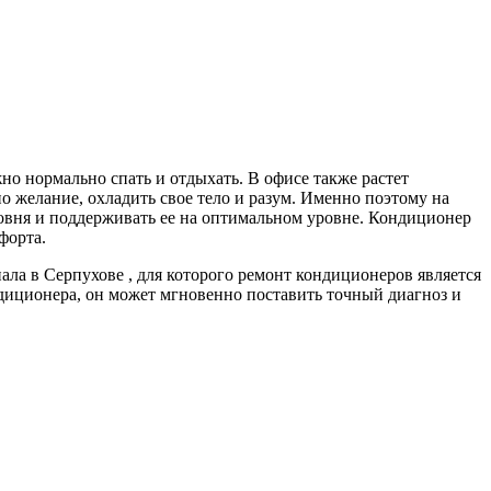
но нормально спать и отдыхать. В офисе также растет
о желание, охладить свое тело и разум. Именно поэтому на
вня и поддерживать ее на оптимальном уровне. Кондиционер
форта.
ла в Серпухове , для которого ремонт кондиционеров является
диционера, он может мгновенно поставить точный диагноз и