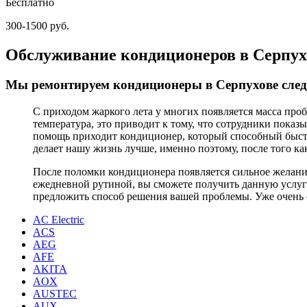
Бесплатно
300-1500 руб.
Обслуживание кондиционеров в Серпух
Мы ремонтируем кондиционеры в Серпухове сле
С приходом жаркого лета у многих появляется масса проб
температура, это приводит к тому, что сотрудники показ
помощь приходит кондиционер, который способный быст
делает нашу жизнь лучше, именно поэтому, после того ка
После поломки кондиционера появляется сильное желание
ежедневной рутиной, вы сможете получить данную услуг
предложить способ решения вашей проблемы. Уже очень с
AC Electric
ACS
AEG
AFE
AKITA
AOX
AUSTEC
AUX