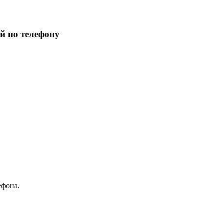
й по телефону
ефона.