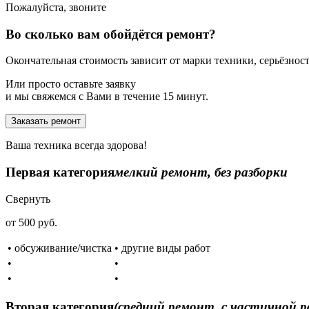
Пожалуйста, звоните
Во сколько вам обойдётся ремонт?
Окончательная стоимость зависит от марки техники, серьёзности
Или просто оставьте заявку
и мы свяжемся с Вами в течение 15 минут.
Заказать ремонт
Ваша техника всегда здорова!
Первая категория
мелкий ремонт, без разборки
Свернуть
от 500 руб.
• обсуживание/чистка
• другие виды работ
•
•
•
•
Вторая категория
(средний ремонт, с частичной р