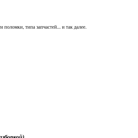
 поломки, типа запчастей... и так далее.
азборкой)